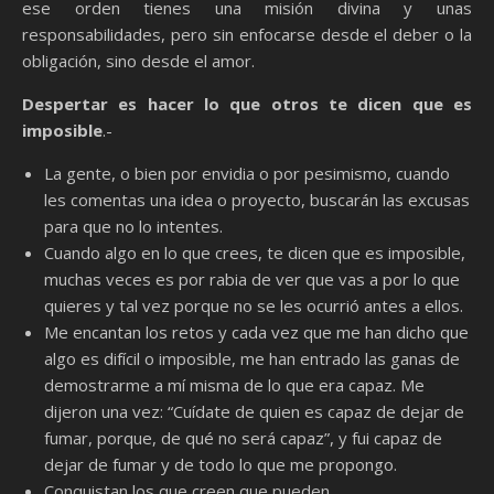
ese orden tienes una misión divina y unas
responsabilidades, pero sin enfocarse desde el deber o la
obligación, sino desde el amor.
Despertar es hacer lo que otros te dicen que es
imposible
.-
La gente, o bien por envidia o por pesimismo, cuando
les comentas una idea o proyecto, buscarán las excusas
para que no lo intentes.
Cuando algo en lo que crees, te dicen que es imposible,
muchas veces es por rabia de ver que vas a por lo que
quieres y tal vez porque no se les ocurrió antes a ellos.
Me encantan los retos y cada vez que me han dicho que
algo es difícil o imposible, me han entrado las ganas de
demostrarme a mí misma de lo que era capaz. Me
dijeron una vez: “Cuídate de quien es capaz de dejar de
fumar, porque, de qué no será capaz”, y fui capaz de
dejar de fumar y de todo lo que me propongo.
Conquistan los que creen que pueden.