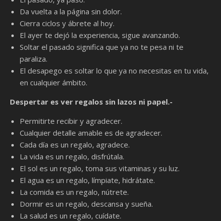
Da vuelta a la página sin dolor.
Cierra ciclos y ábrete al hoy.
El ayer te dejó la experiencia, sigue avanzando.
Soltar el pasado significa que ya no te pesa ni te
paraliza.
El desapego es soltar lo que ya no necesitas en tu vida,
en cualquier ámbito.
Despertar es ver regalos sin lazos ni papel.-
Permitirte recibir y agradecer.
Cualquier detalle amable es de agradecer.
Cada día es un regalo, agradece.
La vida es un regalo, disfrútala.
El sol es un regalo, toma sus vitaminas y su luz.
El agua es un regalo, límpiate, hidrátate.
La comida es un regalo, nútrete.
Dormir es un regalo, descansa y sueña.
La salud es un regalo, cuídate.