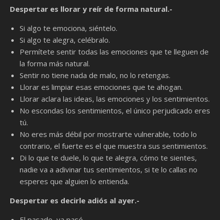
Despertar es llorar y reír de forma natural.-
Si algo te emociona, siéntelo.
Si algo te alegra, celébralo.
Permítete sentir todas las emociones que te lleguen de
la forma más natural.
Sentir no tiene nada de malo, no lo retengas.
Llorar es limpiar esas emociones que te ahogan.
Llorar aclara las ideas, las emociones y los sentimientos.
No escondas los sentimientos, el único perjudicado eres
tú.
No eres más débil por mostrarte vulnerable, todo lo
contrario, el fuerte es el que muestra sus sentimientos.
Di lo que te duele, lo que te alegra, cómo te sientes,
nadie va a adivinar tus sentimientos, si te lo callas no
esperes que alguien lo entienda.
Despertar es decirle adiós al ayer.-
El pasado, ya pasó.