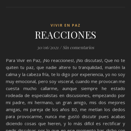
VIVIR EN PAZ
REACCIONES
30/06/2021
/
Sin comentarios
Para Vivir en Paz, ¡No reacciones!, ¡No discutas!, Que no te
quiten tu paz, que nadie altere tu tranquilidad, mantén la
calma y la cabeza fría, te lo digo por experiencia, yo no soy
muy emocional, pero soy visceral, cuando me provocan me
cuesta mucho callarme, aunque siempre he estado
rodeada de especialistas en discusiones, empezando por
mi padre, mi hermano, un gran amigo, mis dos mejores
amigas, mi pareja de los años 80, me metían los dedos
para provocarme, nunca me gustó discutir pues acabas
diciendo cosas que hieren, y lo más difícil es rectificar y
pedir disculpas por lo que en ese momento has dicho con