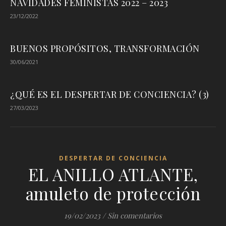
NAVIDADES FEMINISTAS 2022 – 2023
23/12/2022
BUENOS PROPÓSITOS, TRANSFORMACIÓN
30/06/2021
¿QUÉ ES EL DESPERTAR DE CONCIENCIA? (3)
27/03/2023
DESPERTAR DE CONCIENCIA
EL ANILLO ATLANTE,
amuleto de protección
19/02/2023
/
Sin comentarios