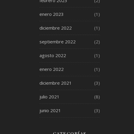
febrero 2023
(2)
enero 2023
(1)
diciembre 2022
(1)
septiembre 2022
(2)
agosto 2022
(1)
enero 2022
(1)
diciembre 2021
(3)
julio 2021
(8)
junio 2021
(3)
CATEGORÍAS