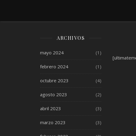
ARCHIVOS
mayo 2024
(1)
[ultimatem
febrero 2024
(1)
octubre 2023
(4)
agosto 2023
(2)
abril 2023
(3)
marzo 2023
(3)