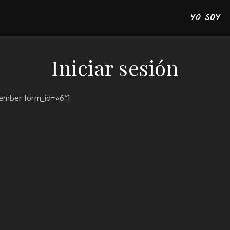
YO SOY
Iniciar sesión
ember form_id=»6″]