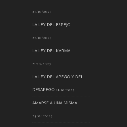
27/10/2023
LA LEY DEL ESPEJO
27/10/2023
LA LEY DEL KARMA
21/10/2023
LA LEY DEL APEGO Y DEL
DESAPEGO
21/10/2023
AMARSE A UNA MISMA
24/08/2023